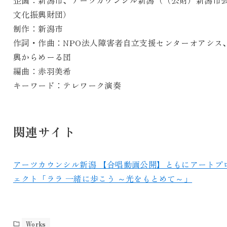
文化振興財団）
制作：新潟市
作詞・作曲：NPO法人障害者自立支援センターオアシス
興からめーる団
編曲：赤羽美希
キーワード：テレワーク演奏
関連サイト
アーツカウンシル新潟 【合唱動画公開】ともにアートプ
ェクト「ララ 一緒に歩こう ～光をもとめて～」
Works