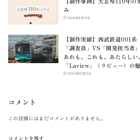
【制作事例】大正琴110年の
み
2024年4月16日
【制作実績】西武鉄道001系
「調査員」VS「開発担当
あれも、これも、あたらしい
「Laview」（ラビュー）の
2020年12月21日
コメント
この投稿にはまだコメントがありません。
コメントを残す