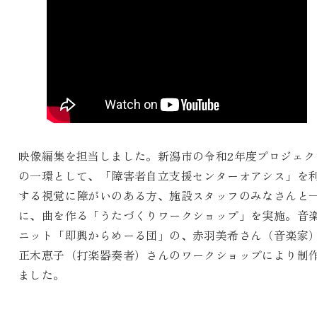
映像編集を担当しました。新潟市の令和2年度プロジェク
の一環として、「障害者自立支援センターオアシス」を
する視覚に障がいのある方、施設スタッフのみなさんと
に、曲を作る「うたづくりワークショップ」を実施。音
ニット「即興からめーる団」の、赤羽美希さん（音楽家
正木恵子（打楽器奏者）さんのワークショップにより制
ました。