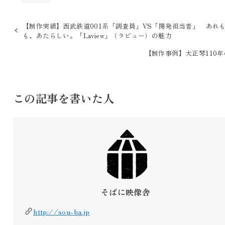
【制作実績】西武鉄道001系「調査員」VS「開発担当者」 あれ
も、あたらしい。「Laview」（ラビュー）の魅力
【制作事例】大正琴110
この記事を書いた人
そばに映像舎
http://sou-ba.jp