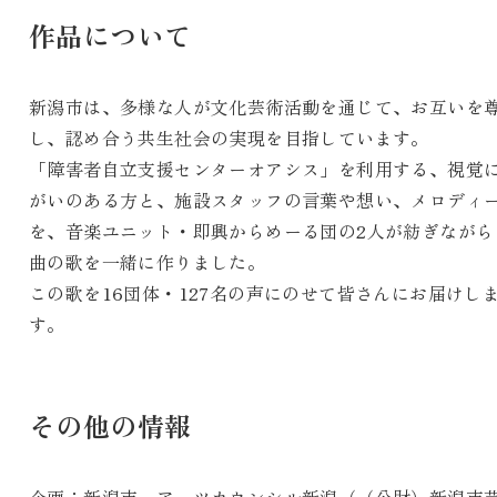
作品について
新潟市は、多様な人が文化芸術活動を通じて、お互いを
し、認め合う共生社会の実現を目指しています。
「障害者自立支援センターオアシス」を利用する、視覚
がいのある方と、施設スタッフの言葉や想い、メロディ
を、音楽ユニット・即興からめーる団の2人が紡ぎながら
曲の歌を一緒に作りました。
この歌を16団体・127名の声にのせて皆さんにお届けし
す。
その他の情報
企画：新潟市、アーツカウンシル新潟（（公財）新潟市