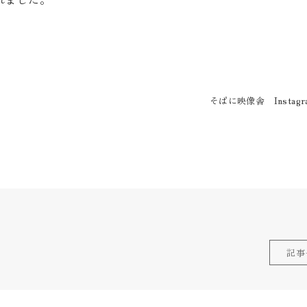
そばに映像舎 Instag
記事