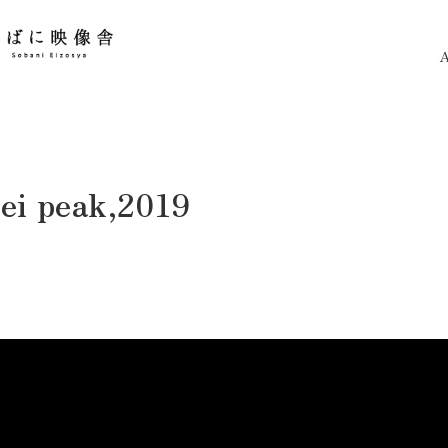
A
 peak,2019