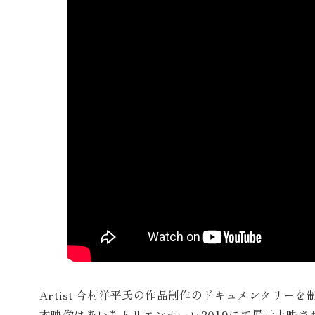
Artist 今村洋平氏の作品制作のドキュメンタリー
本映像はあいちトリエンナーレ2019にて展示上映さ