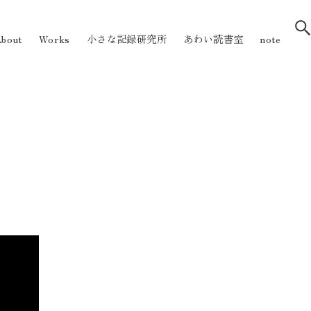
bout
Works
小さな記録研究所
あわい読書室
note