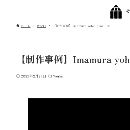
ホーム
Works
【制作事例】Imamura yohei peak,2019
【制作事例】Imamura yohei
2025年2月24日
Works