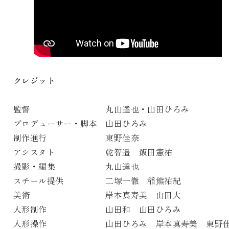
クレジット
監督 丸山達也・山田ひろみ
プロデューサー・脚本 山田ひろみ
制作進行 東野佳奈
アシスタト 乾智遥 飯田憲祐
撮影・編集 丸山達也
スチール提供 二塚一徹 稲熊祐紀
美術 岸本真寿美 山田大
人形制作 山田和 山田ひろみ
人形操作 山田ひろみ 岸本真寿美 東野