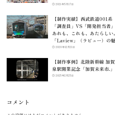
2021年5月17日
【制作実績】西武鉄道001系
「調査員」VS「開発担当
あれも、これも、あたらしい
「Laview」（ラビュー）の
2020年12月21日
【制作事例】北陸新幹線 加
泉駅開業記念「加賀未来市.」
2025年2月25日
コメント