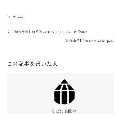
Works
【制作事例】航跡図 -artery of sound- 映像演出
【制作事例】Imamura yohei peak
この記事を書いた人
そばに映像舎