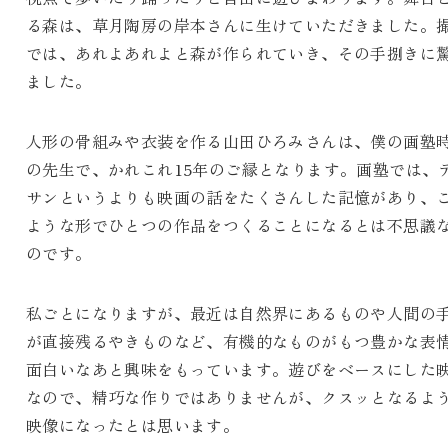
る森は、草月陶房の岸本さんに生けていただきました。
では、あれよあれよと森が作られていき、その手捌きに
ました。
人形の骨組みや衣装を作る山田ひろみさんは、僕の画塾
の先生で、かれこれ15年のご縁となります。画塾では、
サンというよりも映画の話をたくさんした記憶があり、
ような形でひとつの作品をつくることになるとは不思議
のです。
私ごとになりますが、最近は自然界にあるものや人間の
が直接残るやきものなど、有機的なものがもつ豊かな表
面白いなあと興味をもっています。遊びをベースにした
なので、精巧な作りではありませんが、クスッとなるよ
映像になったとは思います。